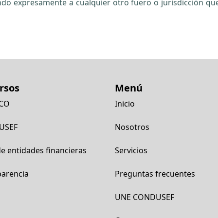
ndo expresamente a cualquier otro fuero o jurisdicción qu
rsos
Menú
ICO
Inicio
USEF
Nosotros
e entidades financieras
Servicios
parencia
Preguntas frecuentes
UNE CONDUSEF