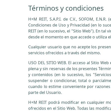
Términos y condiciones
H+M REIT, S.A.P.I. de C.V., SOFOM, E.N.R.
Condiciones de Uso y Privacidad (en lo suce
REIT (en lo sucesivo, el "Sitio Web"). En tal
desde el momento en que accede o utiliza el
Cualquier usuario que no acepte los present
servicios ofrecidos a través del mismo.
USO DEL SITIO WEB. El acceso al Sitio Web es
plena y sin reservas de los presentes Términ
y contenidos (en lo sucesivo, los "Servici
suspender o condicionar, total o parcialme
cuando lo estime conveniente por razones 
parte del Usuario.
H+M REIT podrá modificar en cualquier mom
ofrecidos en el Sitio Web. Todas las modif