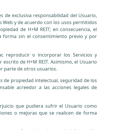
s de exclusiva responsabilidad del Usuario,
io Web y de acuerdo con los usos permitidos
propiedad de H+M REIT; en consecuencia, el
na forma sin el consentimiento previo y por
ar, reproducir o incorporar los Servicios y
or escrito de H+M REIT. Asimismo, el Usuario
or parte de otros usuarios.
hos de propiedad intelectual, seguridad de los
nsable acreedor a las acciones legales de
icio que pudiera sufrir el Usuario como
aciones o mejoras que se realicen de forma