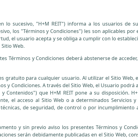
 (en lo sucesivo, "H+M REIT") informa a los usuarios de 
sivo, los "Términos y Condiciones") les son aplicables por
 virtud, el usuario acepta y se obliga a cumplir con lo estab
 Sitio Web.
es Términos y Condiciones deberá abstenerse de acceder, u
 gratuito para cualquier usuario. Al utilizar el Sitio Web,
os y Condiciones. A través del Sitio Web, el Usuario podrá 
os y Contenidos") que H+M REIT pone a su disposición. H+
nte, el acceso al Sitio Web o a determinados Servicios y
técnicas, de seguridad, de control o por incumplimiento 
ento y sin previo aviso los presentes Términos y Condic
icaciones serán debidamente publicadas en el Sitio Web, c