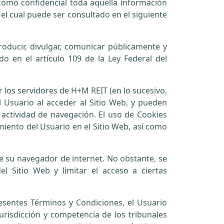
o confidencial toda aquella información
el cual puede ser consultado en el siguiente
roducir, divulgar, comunicar públicamente y
do en el artículo 109 de la Ley Federal del
r los servidores de H+M REIT (en lo sucesivo,
l Usuario al acceder al Sitio Web, y pueden
actividad de navegación. El uso de Cookies
iento del Usuario en el Sitio Web, así como
de su navegador de internet. No obstante, se
l Sitio Web y limitar el acceso a ciertas
esentes Términos y Condiciones, el Usuario
urisdicción y competencia de los tribunales