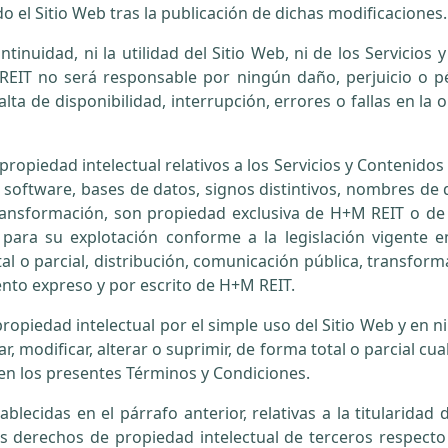
 el Sitio Web tras la publicación de dichas modificaciones.
tinuidad, ni la utilidad del Sitio Web, ni de los Servicios
M REIT no será responsable por ningún daño, perjuicio o p
alta de disponibilidad, interrupción, errores o fallas en la 
iedad intelectual relativos a los Servicios y Contenidos 
 software, bases de datos, signos distintivos, nombres de 
 transformación, son propiedad exclusiva de H+M REIT o d
 para su explotación conforme a la legislación vigente 
al o parcial, distribución, comunicación pública, transfor
ento expreso y por escrito de H+M REIT.
ropiedad intelectual por el simple uso del Sitio Web y e
ar, modificar, alterar o suprimir, de forma total o parcial c
 en los presentes Términos y Condiciones.
ablecidas en el párrafo anterior, relativas a la titularidad
s derechos de propiedad intelectual de terceros respecto 