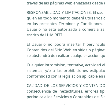
través de las páginas web enlazadas desde e
RESPONSABILIDAD Y LIMITACIONES. El uso de 
quien en todo momento deberá utilizarlos c
en los presentes Términos y Condiciones. 
Usuario no está autorizado a comercializar
escrito de H+M REIT.
El Usuario no podrá insertar hipervínculos
Contenidos del Sitio Web en sitios o página
se abstendrá de realizar cualquier acción que
Cualquier intromisión, tentativa, actividad v
sistemas, y/o a las prohibiciones estipu
conformidad con la legislación aplicable en 
CALIDAD DE LOS SERVICIOS Y CONTENIDOS.
consecuencia de inexactitudes, errores ti
periódica a los Servicios y Contenidos del Si