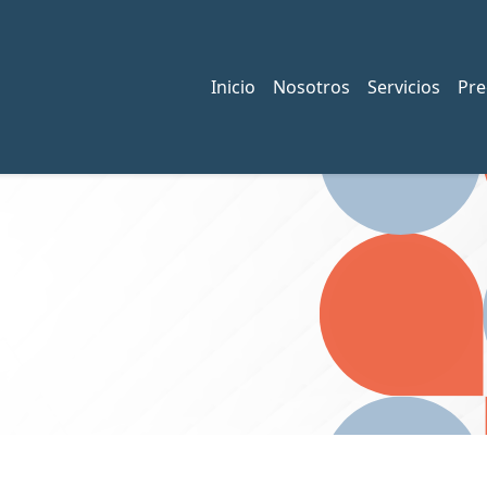
Inicio
Nosotros
Servicios
Pre