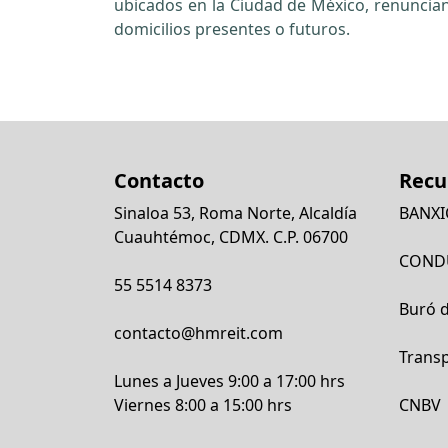
ubicados en la Ciudad de México, renuncia
domicilios presentes o futuros.
Contacto
Recu
Sinaloa 53, Roma Norte, Alcaldía
BANX
Cuauhtémoc, CDMX. C.P. 06700
COND
55 5514 8373
Buró d
contacto@hmreit.com
Trans
Lunes a Jueves 9:00 a 17:00 hrs
Viernes 8:00 a 15:00 hrs
CNBV