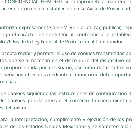
ONFIDENCIAL. H+M REIT se compromete a mantener com
rácter conforme a lo establecido en su Aviso de Privacidad, 
autoriza expresamente a H+M REIT a utilizar, publicar, rep
nga el carácter de confidencial, conforme a lo estableci
ulo 76 Bis de la Ley Federal de Protección al Consumidor.
acepta recibir y permitir el uso de cookies transmitidas po
tos que se almacenan en el disco duro del dispositivo de
ón proporcionada por el Usuario, así como datos sobre su 
os servicios ofrecidos mediante el monitoreo del comportam
rencias.
o de Cookies siguiendo las instrucciones de configuración 
e Cookies podría afectar el correcto funcionamiento de
és del mismo.
a la interpretación, cumplimiento y ejecución de los pr
rales de los Estados Unidos Mexicanos y se someten a la j