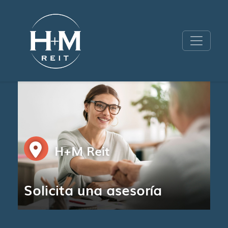
H+M Reit
Solicita una asesoría