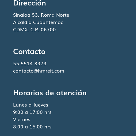
Dirección
Sinaloa 53, Roma Norte
Alcaldía Cuauhtémoc
CDMX. C.P. 06700
Contacto
55 5514 8373
contacto@hmreit.com
Horarios de atención
Lunes a Jueves
9:00 a 17:00 hrs
Viernes
8:00 a 15:00 hrs